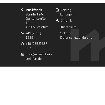
Musikfabrik
Vertrag
Steinfurt e.V.
kündigen
Gantenstraße
Chronik
19
Impressum
48565 Steinfurt
+49 [2552]
Satzung
1689
Datenschutzerklärung
+49 [2552] 637
037
info@musikfabrik-
steinfurt.de