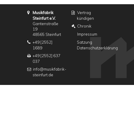
Musikfabrik
Vertrag
Steinfurt e.V.
kündigen
Gantenstraße
Chronik
19
Impressum
48565 Steinfurt
+49 [2552]
Satzung
1689
Datenschutzerklärung
+49 [2552] 637
037
info@musikfabrik-
steinfurt.de