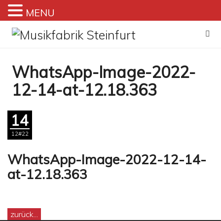
MENU
Zum
Inhalt
springen
WhatsApp-Image-2022-
12-14-at-12.18.363
14
12#22
WhatsApp-Image-2022-12-14-
at-12.18.363
zurück...