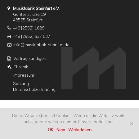
Musikfabrik Steinfurt e.V.
Gantenstraße 19
48565 Steinfurt
+49 [2552] 1689
+49 [2552] 637 037
info@musikfabrik-steinfurt.de
Vertrag kündigen
Chronik
Impressum
Satzung
Datenschutzerklärung
Diese Website benutzt Cookies. Wenn du die Website weiter
nutzt, gehen wir von deinem Einverständnis aus.
OK
Nein
Weiterlesen