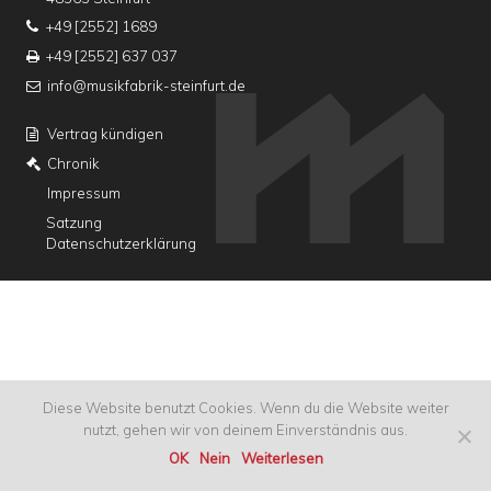
+49 [2552] 1689
+49 [2552] 637 037
info@musikfabrik-steinfurt.de
Vertrag kündigen
Chronik
Impressum
Satzung
Datenschutzerklärung
Diese Website benutzt Cookies. Wenn du die Website weiter
nutzt, gehen wir von deinem Einverständnis aus.
OK
Nein
Weiterlesen