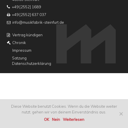
+49 [2552] 1689
+49 [2552] 637 037
info@musikfabrik-steinfurt.de
Vertrag kündigen
Chronik
Impressum
Satzung
Datenschutzerklärung
Diese Website benutzt Cookies. Wenn du die Website weiter
nutzt, gehen wir von deinem Einverständnis aus.
OK
Nein
Weiterlesen