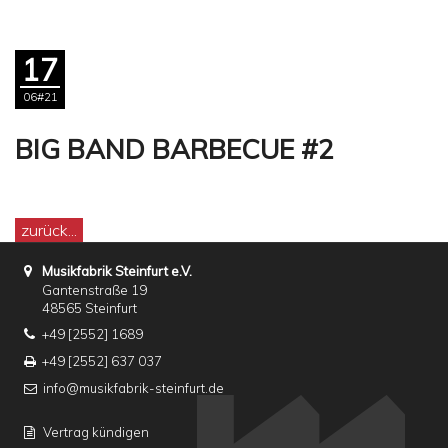
17
06#21
BIG BAND BARBECUE #2
zurück...
Musikfabrik Steinfurt e.V.
Gantenstraße 19
48565 Steinfurt
+49 [2552] 1689
+49 [2552] 637 037
info@musikfabrik-steinfurt.de
Vertrag kündigen