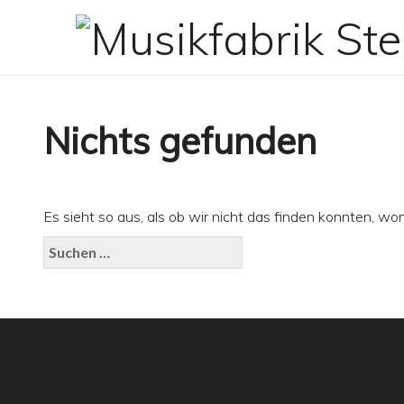
Zum
Inhalt
springen
Nichts gefunden
Es sieht so aus, als ob wir nicht das finden konnten, wo
Suchen
nach: