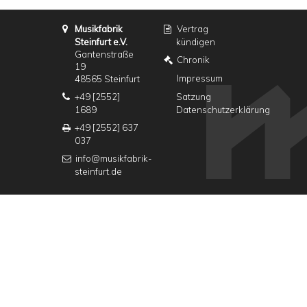
Musikfabrik
Vertrag
Steinfurt e.V.
kündigen
Gantenstraße
Chronik
19
Impressum
48565 Steinfurt
+49 [2552]
Satzung
1689
Datenschutzerklärung
+49 [2552] 637
037
info@musikfabrik-
steinfurt.de