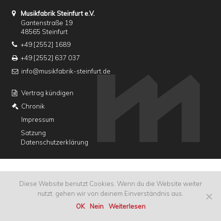
Musikfabrik Steinfurt e.V.
Gantenstraße 19
48565 Steinfurt
+49 [2552] 1689
+49 [2552] 637 037
info@musikfabrik-steinfurt.de
Vertrag kündigen
Chronik
Impressum
Satzung
Datenschutzerklärung
Diese Website benutzt Cookies. Wenn du die Website weiter
nutzt, gehen wir von deinem Einverständnis aus.
OK
Nein
Weiterlesen