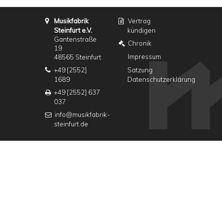
Musikfabrik
Vertrag
Steinfurt e.V.
kündigen
Gantenstraße
Chronik
19
Impressum
48565 Steinfurt
+49 [2552]
Satzung
1689
Datenschutzerklärung
+49 [2552] 637
037
info@musikfabrik-
steinfurt.de