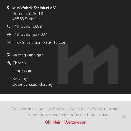
Musikfabrik Steinfurt e.V.
Gantenstraße 19
48565 Steinfurt
+49 [2552] 1689
+49 [2552] 637 037
info@musikfabrik-steinfurt.de
Vertrag kündigen
Chronik
Impressum
Satzung
Datenschutzerklärung
Diese Website benutzt Cookies. Wenn du die Website weiter
nutzt, gehen wir von deinem Einverständnis aus.
OK
Nein
Weiterlesen