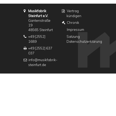
Musikfabrik
Vertrag
Steinfurt e.V.
kündigen
Gantenstraße
Chronik
19
Impressum
48565 Steinfurt
+49 [2552]
Satzung
1689
Datenschutzerklärung
+49 [2552] 637
037
info@musikfabrik-
steinfurt.de