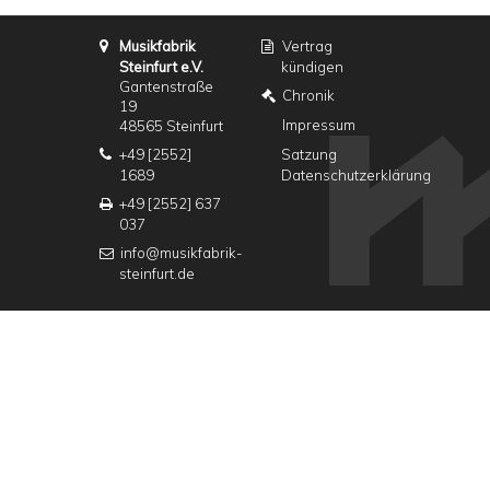
Musikfabrik
Vertrag
Steinfurt e.V.
kündigen
Gantenstraße
Chronik
19
Impressum
48565 Steinfurt
+49 [2552]
Satzung
1689
Datenschutzerklärung
+49 [2552] 637
037
info@musikfabrik-
steinfurt.de