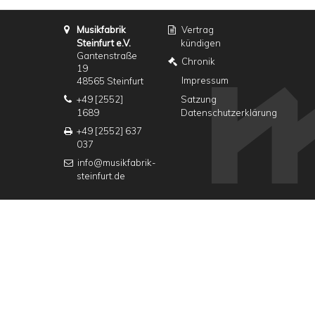
Musikfabrik
Vertrag
Steinfurt e.V.
kündigen
Gantenstraße
Chronik
19
Impressum
48565 Steinfurt
+49 [2552]
Satzung
1689
Datenschutzerklärung
+49 [2552] 637
037
info@musikfabrik-
steinfurt.de