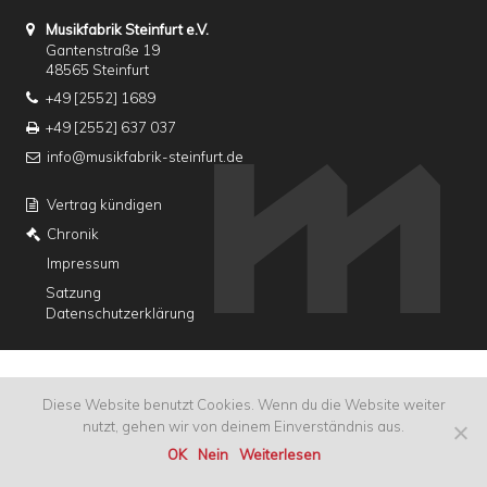
Musikfabrik Steinfurt e.V.
Gantenstraße 19
48565 Steinfurt
+49 [2552] 1689
+49 [2552] 637 037
info@musikfabrik-steinfurt.de
Vertrag kündigen
Chronik
Impressum
Satzung
Datenschutzerklärung
Diese Website benutzt Cookies. Wenn du die Website weiter
nutzt, gehen wir von deinem Einverständnis aus.
OK
Nein
Weiterlesen