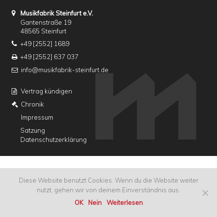
Musikfabrik Steinfurt e.V.
Gantenstraße 19
48565 Steinfurt
+49 [2552] 1689
+49 [2552] 637 037
info@musikfabrik-steinfurt.de
Vertrag kündigen
Chronik
Impressum
Satzung
Datenschutzerklärung
Diese Website benutzt Cookies. Wenn du die Website weiter
nutzt, gehen wir von deinem Einverständnis aus.
OK
Nein
Weiterlesen