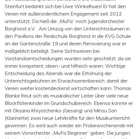
Steinfurt bedankt sich bei Uwe Winkelhues! Er hat den
Verein mit außerordentlichem Engagement seit 2012
unterstützt. Da hieß die „MuFa“ noch Jugendorchester
Borghorst e.V. . Am Umzug von den Unterrichtsräumen in
den Pavillons der Realschule Borghorst in die KVG Schule
an der Gantenstraße 19 und deren Renovierung war er
maßgeblich beteiligt. Seine Sichtweisen bei
Vorstandsentscheidungen wurden sehr geschätzt, da sie
immer kompetent, ideen- und hilfreich waren. Wichtige
Entscheidung des Abends war die Erhöhung der
Unterrichtsgebühren im Erwachsenenbereich, damit der
Verein weiter kostendeckend wirtschaften kann. Thomas
Blanke freut sich als musikalischer Leiter über viele neue
Blockflötenkinder im Grundschulbereich. Ebenso konnte er
mit Oksana Khrystchenko (Gesang) und Minsu Son
(Klarinette) zwei neue Lehrkräfte für den Musikunterricht
gewinnen. Es wird auch wieder ein Probewochenende mit
seinem Vororchester „MuFa Beginner“ geben. Die jungen