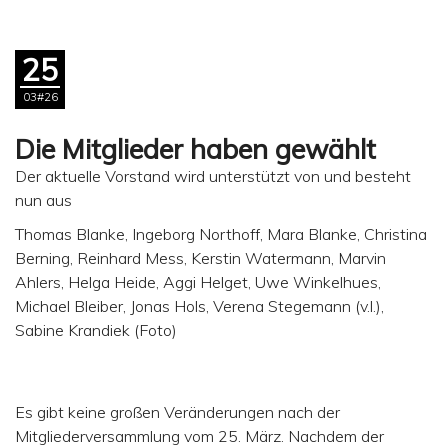
25
03#26
Die Mitglieder haben gewählt
Der aktuelle Vorstand wird unterstützt von und besteht
nun aus
Thomas Blanke, Ingeborg Northoff, Mara Blanke, Christina
Berning, Reinhard Mess, Kerstin Watermann, Marvin
Ahlers, Helga Heide, Aggi Helget, Uwe Winkelhues,
Michael Bleiber, Jonas Hols, Verena Stegemann (v.l.),
Sabine Krandiek (Foto)
Es gibt keine großen Veränderungen nach der
Mitgliederversammlung vom 25. März. Nachdem der