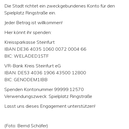
Die Stadt richtet ein zweckgebundenes Konto für den
Spielplatz Ringstraße ein.
Jeder Betrag ist willkommen!
Hier könnt ihr spenden:
Kreissparkasse Steinfurt
IBAN DE36 4035 1060 0072 0004 66
BIC: WELADED1STF
VR-Bank Kreis Steinfurt eG
IBAN: DE53 4036 1906 43500 12800
BIC: GENODEM1IBB
Spenden Kontonummer 99999.12570
Verwendungszweck: Spielplatz Ringstraße
Lasst uns dieses Engagement unterstützen!
(Foto: Bernd Schäfer)