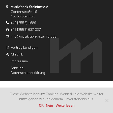
Musikfabrik Steinfurt e.V.
Gantenstraße 19
48565 Steinfurt
+49 [2552] 1689
+49 [2552] 637 037
info@musikfabrik-steinfurt.de
Vertrag kündigen
Chronik
Impressum
Satzung
Datenschutzerklärung
Diese Website benutzt Cookies. Wenn du die Website weiter
nutzt, gehen wir von deinem Einverständnis aus.
OK
Nein
Weiterlesen