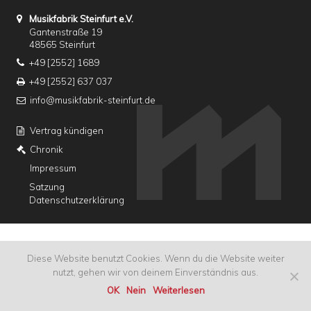
Musikfabrik Steinfurt e.V.
Gantenstraße 19
48565 Steinfurt
+49 [2552] 1689
+49 [2552] 637 037
info@musikfabrik-steinfurt.de
Vertrag kündigen
Chronik
Impressum
Satzung
Datenschutzerklärung
Diese Website benutzt Cookies. Wenn du die Website weiter
nutzt, gehen wir von deinem Einverständnis aus.
OK
Nein
Weiterlesen