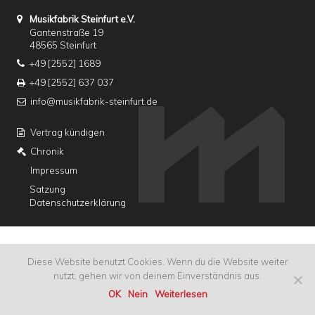
Musikfabrik Steinfurt e.V.
Gantenstraße 19
48565 Steinfurt
+49 [2552] 1689
+49 [2552] 637 037
info@musikfabrik-steinfurt.de
Vertrag kündigen
Chronik
Impressum
Satzung
Datenschutzerklärung
Diese Website benutzt Cookies. Wenn du die Website weiter
nutzt, gehen wir von deinem Einverständnis aus.
OK
Nein
Weiterlesen