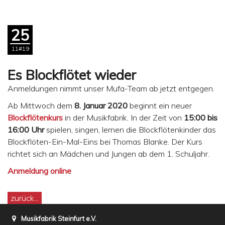
25
11#19
Es Blockflötet wieder
Anmeldungen nimmt unser Mufa-Team ab jetzt entgegen.
Ab Mittwoch dem
8. Januar
2020
beginnt ein neuer
Blockflötenkurs
in der Musikfabrik. In der Zeit von
15:00 bis
16:00 Uhr
spielen, singen, lernen die Blockflötenkinder das
Blockflöten-Ein-Mal-Eins bei Thomas Blanke. Der Kurs
richtet sich an Mädchen und Jungen ab dem 1. Schuljahr.
Anmeldung online
zurück...
Musikfabrik Steinfurt e.V.