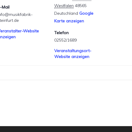
Westfalen
48565
-Mail
Deutschland
Google
nfo@musikfabrik-
teinfurt.de
Karte anzeigen
eranstalter-Website
Telefon
nzeigen
02552/1689
Veranstaltungsort-
Website anzeigen