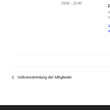
19:00 - 22:00
E
i
s
V
a
Vollversammlung der Mitglieder