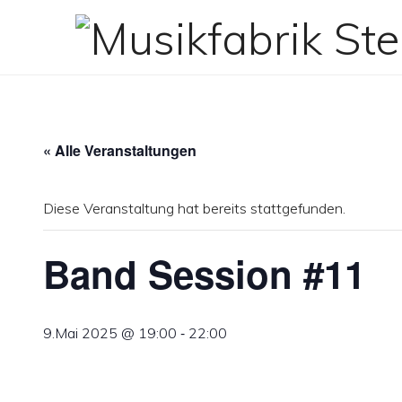
Zum
Inhalt
springen
« Alle Veranstaltungen
Diese Veranstaltung hat bereits stattgefunden.
Band Session #11
-
9.Mai 2025 @ 19:00
22:00