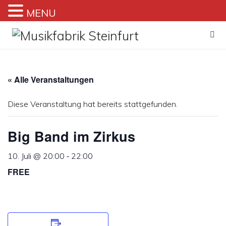
MENU
Zum
Inhalt
springen
« Alle Veranstaltungen
Diese Veranstaltung hat bereits stattgefunden.
Big Band im Zirkus
-
10. Juli @ 20:00
22:00
FREE