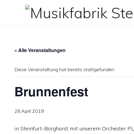
Zum
Inhalt
springen
« Alle Veranstaltungen
Diese Veranstaltung hat bereits stattgefunden.
Brunnenfest
28.April 2019
in Steinfurt-Borghorst mit unserem Orcheste