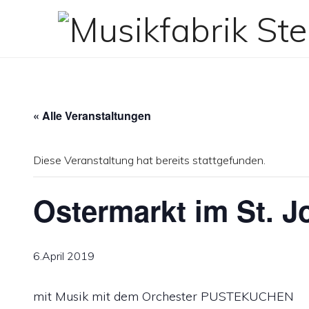
Zum
Inhalt
springen
« Alle Veranstaltungen
Diese Veranstaltung hat bereits stattgefunden.
Ostermarkt im St. J
6.April 2019
mit Musik mit dem Orchester PUSTEKUCHEN