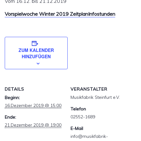
Vom 16.12. bis 21.12.2019
Vorspielwoche Winter 2019 ZeitplanInfostunden
ZUM KALENDER
HINZUFÜGEN
DETAILS
VERANSTALTER
Musikfabrik Steinfurt e.V.
Beginn:
16.Dezember 2019 @ 15:00
Telefon
02552-1689
Ende:
21.Dezember 2019 @ 19:00
E-Mail
info@musikfabrik-