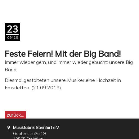
23
09#19
Feste Feiern! Mit der Big Band!
Immer wieder gern, und immer wieder gebucht: unsere Big
Band!
Diesmal gestalteten unsere Musiker eine Hochzeit in
Emsdetten. (21.09.2019)
zurück...
Musikfabrik Steinfurt e.V.
Gantenstraße 19