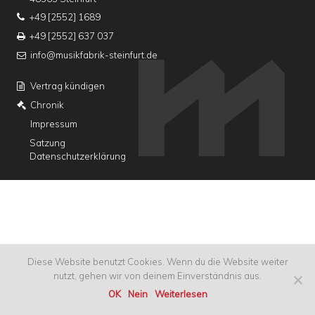
+49 [2552] 1689
+49 [2552] 637 037
info@musikfabrik-steinfurt.de
Vertrag kündigen
Chronik
Impressum
Satzung
Datenschutzerklärung
Diese Website benutzt Cookies. Wenn du die Website weiter
nutzt, gehen wir von deinem Einverständnis aus.
OK
Nein
Weiterlesen