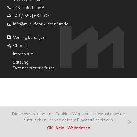
+49 [2552] 1689
+49 [2552] 637 037
info@musikfabrik-steinfurt.de
Vertrag kündigen
Chronik
Impressum
Satzung
Datenschutzerklärung
Diese Website benutzt Cookies. Wenn du die Website weiter
nutzt, gehen wir von deinem Einverständnis aus.
OK
Nein
Weiterlesen