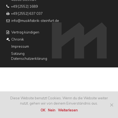
+49 [2552] 1689
+49 [2552] 637 037
info@musikfabrik-steinfurt.de
Vertrag kündigen
Chronik
Impressum
Satzung
Datenschutzerklärung
Diese Website benutzt Cookies. Wenn du die Website weiter
nutzt, gehen wir von deinem Einverständnis aus.
OK
Nein
Weiterlesen