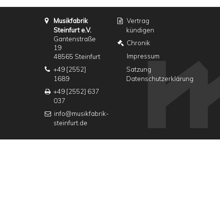
Musikfabrik
Vertrag
Steinfurt e.V.
kündigen
Gantenstraße
Chronik
19
Impressum
48565 Steinfurt
+49 [2552]
Satzung
1689
Datenschutzerklärung
+49 [2552] 637
037
info@musikfabrik-
steinfurt.de