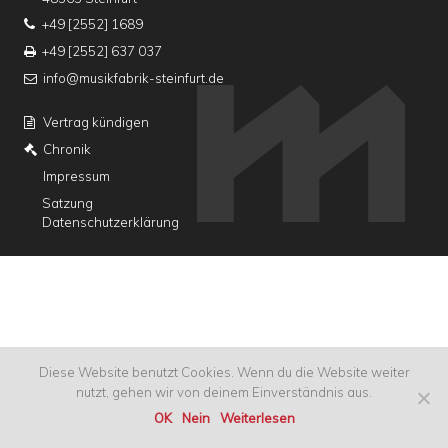
+49 [2552] 1689
+49 [2552] 637 037
info@musikfabrik-steinfurt.de
Vertrag kündigen
Chronik
Impressum
Satzung
Datenschutzerklärung
Diese Website benutzt Cookies. Wenn du die Website weiter
nutzt, gehen wir von deinem Einverständnis aus.
OK
Nein
Weiterlesen