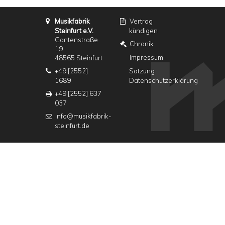
Musikfabrik
Vertrag
Steinfurt e.V.
kündigen
Gantenstraße
Chronik
19
Impressum
48565 Steinfurt
+49 [2552]
Satzung
1689
Datenschutzerklärung
+49 [2552] 637
037
info@musikfabrik-
steinfurt.de