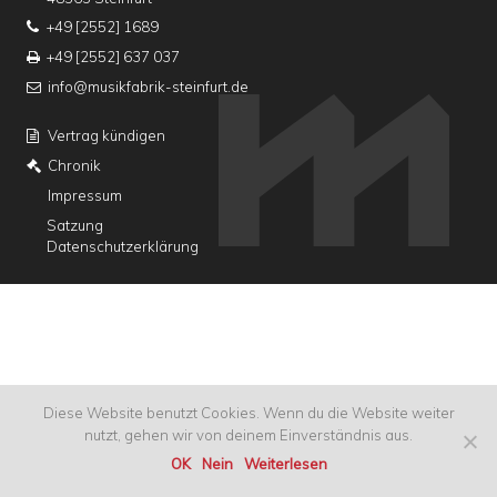
+49 [2552] 1689
+49 [2552] 637 037
info@musikfabrik-steinfurt.de
Vertrag kündigen
Chronik
Impressum
Satzung
Datenschutzerklärung
Diese Website benutzt Cookies. Wenn du die Website weiter
nutzt, gehen wir von deinem Einverständnis aus.
OK
Nein
Weiterlesen