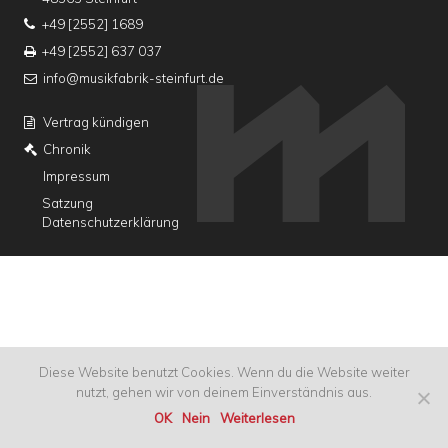
+49 [2552] 1689
+49 [2552] 637 037
info@musikfabrik-steinfurt.de
Vertrag kündigen
Chronik
Impressum
Satzung
Datenschutzerklärung
Diese Website benutzt Cookies. Wenn du die Website weiter
nutzt, gehen wir von deinem Einverständnis aus.
OK
Nein
Weiterlesen