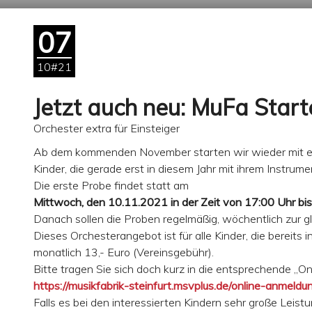
07
10#21
Jetzt auch neu: MuFa Start
Orchester extra für Einsteiger
Ab dem kommenden November starten wir wieder mit eine
Kinder, die gerade erst in diesem Jahr mit ihrem Instru
Die erste Probe findet statt am
Mittwoch, den 10.11.2021 in der Zeit von 17:00 Uhr bi
Danach sollen die Proben regelmäßig, wöchentlich zur gl
Dieses Orchesterangebot ist für alle Kinder, die bereits
monatlich 13,- Euro (Vereinsgebühr).
Bitte tragen Sie sich doch kurz in die entsprechende „On
https://musikfabrik-steinfurt.msvplus.de/online-anmeldu
Falls es bei den interessierten Kindern sehr große Leis