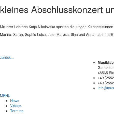
kleines Abschlusskonzert un
Mit ihrer Lehrerin Katja Nikolovska spielten die jungen Klarinettistinn
Marina, Sarah, Sophie Luisa, Jule, Maresa, Sina und Anna haben fleiß
zurück...
Musikfabr
Gantenst
48565 Ste
+49 [2552
+49 [2552
info@musik
MENU
News
Videos
Termine