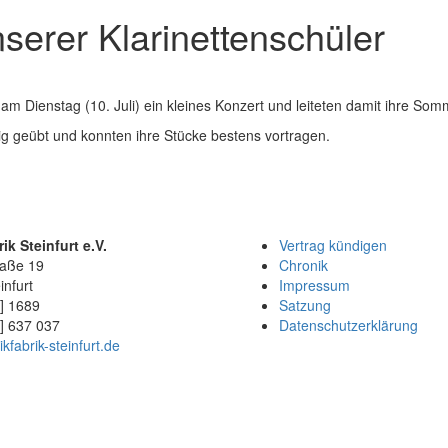
serer Klarinettenschüler
en am Dienstag (10. Juli) ein kleines Konzert und leiteten damit ihre So
ig geübt und konnten ihre Stücke bestens vortragen.
ik Steinfurt e.V.
Vertrag kündigen
raße 19
Chronik
infurt
Impressum
] 1689
Satzung
] 637 037
Datenschutzerklärung
fabrik-steinfurt.de