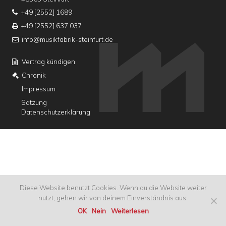
+49 [2552] 1689
+49 [2552] 637 037
info@musikfabrik-steinfurt.de
Vertrag kündigen
Chronik
Impressum
Satzung
Datenschutzerklärung
Diese Website benutzt Cookies. Wenn du die Website weiter
nutzt, gehen wir von deinem Einverständnis aus.
OK
Nein
Weiterlesen