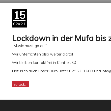
15
02#21
Lockdown in der Mufa bis 
„Music must go on!“
Wir unterrichten also weiter digital!
Wir bleiben kontaktfrei in Kontakt 😉
Natürlich auch unser Büro unter 02552-1689 und info@m
zurück...