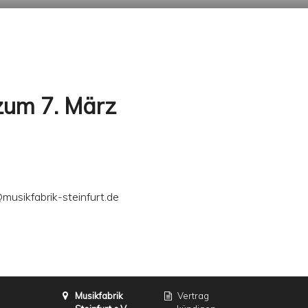
zum 7. März
usikfabrik-steinfurt.de
Musikfabrik
Vertrag