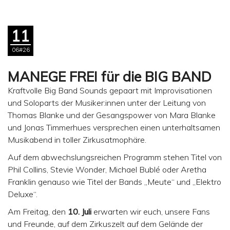
11
06#26
MANEGE FREI für die BIG BAND
Kraftvolle Big Band Sounds gepaart mit Improvisationen
und Soloparts der Musiker:innen unter der Leitung von
Thomas Blanke und der Gesangspower von Mara Blanke
und Jonas Timmerhues versprechen einen unterhaltsamen
Musikabend in toller Zirkusatmophäre.
Auf dem abwechslungsreichen Programm stehen Titel von
Phil Collins, Stevie Wonder, Michael Bublé oder Aretha
Franklin genauso wie Titel der Bands „Meute“ und „Elektro
Deluxe“.
Am Freitag, den
10. Juli
erwarten wir euch, unsere Fans
und Freunde, auf dem Zirkuszelt auf dem Gelände der