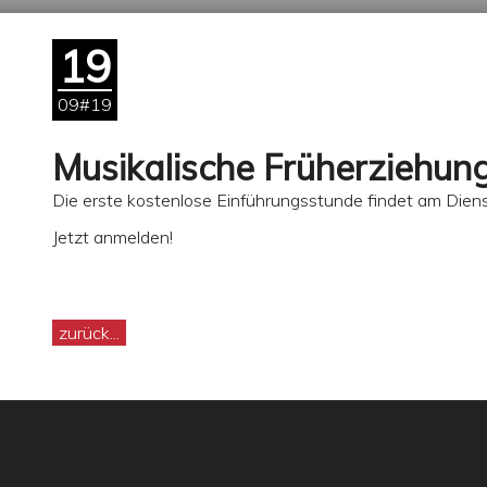
19
09#19
Musikalische Früherziehung
Die erste kostenlose Einführungsstunde findet am Dien
Jetzt anmelden!
zurück...