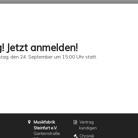
! Jetzt anmelden!
stag, den 24. September um 15:00 Uhr statt.
Musikfabrik
Vertrag
Steinfurt e.V.
kündigen
Gantenstraße
Chronik