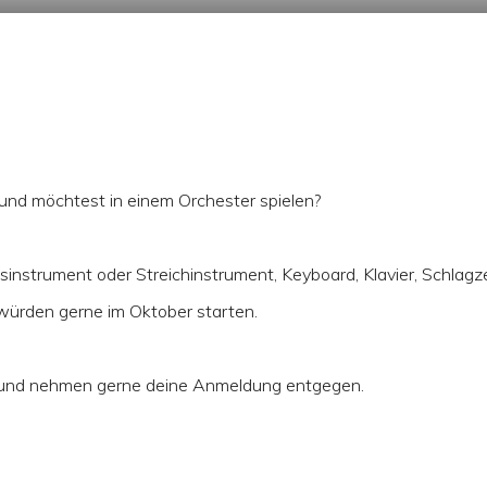
und möchtest in einem Orchester spielen?
instrument oder Streichinstrument, Keyboard, Klavier, Schlagz
 würden gerne im Oktober starten.
n und nehmen gerne deine Anmeldung entgegen.