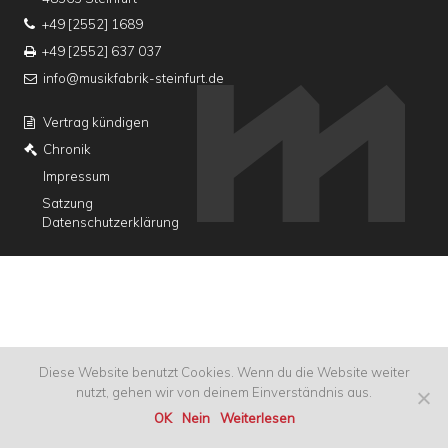
+49 [2552] 1689
+49 [2552] 637 037
info@musikfabrik-steinfurt.de
Vertrag kündigen
Chronik
Impressum
Satzung
Datenschutzerklärung
Diese Website benutzt Cookies. Wenn du die Website weiter
nutzt, gehen wir von deinem Einverständnis aus.
OK
Nein
Weiterlesen