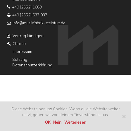
+49 [2552] 1689
+49 [2552] 637 037
info@musikfabrik-steinfurt.de
Vertrag kündigen
Chronik
Impressum
Satzung
Datenschutzerklärung
Diese Website benutzt Cookies. Wenn du die Website weiter
nutzt, gehen wir von deinem Einverständnis aus.
OK
Nein
Weiterlesen