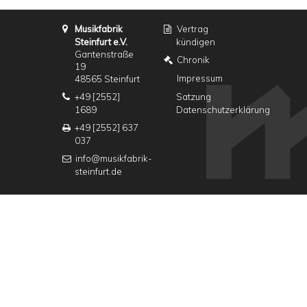
Musikfabrik
Vertrag
Steinfurt e.V.
kündigen
Gantenstraße
Chronik
19
Impressum
48565 Steinfurt
+49 [2552]
Satzung
1689
Datenschutzerklärung
+49 [2552] 637
037
info@musikfabrik-
steinfurt.de