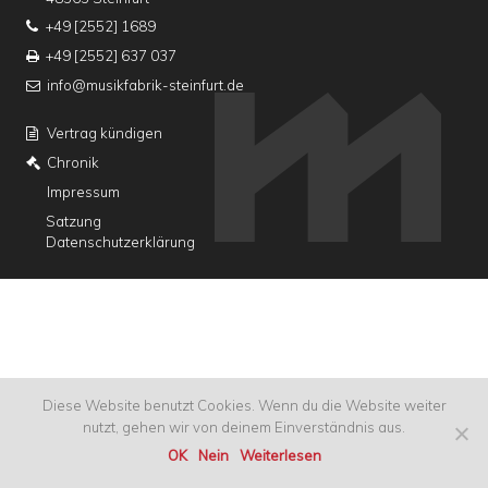
+49 [2552] 1689
+49 [2552] 637 037
info@musikfabrik-steinfurt.de
Vertrag kündigen
Chronik
Impressum
Satzung
Datenschutzerklärung
Diese Website benutzt Cookies. Wenn du die Website weiter
nutzt, gehen wir von deinem Einverständnis aus.
OK
Nein
Weiterlesen