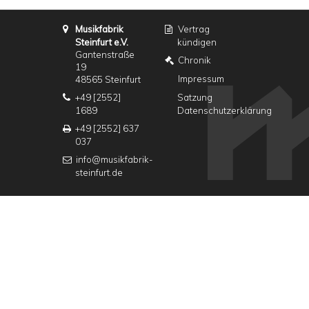
Musikfabrik
Vertrag
Steinfurt e.V.
kündigen
Gantenstraße
Chronik
19
Impressum
48565 Steinfurt
+49 [2552]
Satzung
1689
Datenschutzerklärung
+49 [2552] 637
037
info@musikfabrik-
steinfurt.de