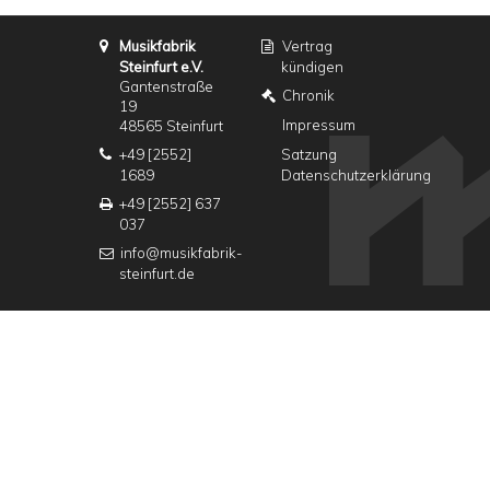
Musikfabrik
Vertrag
Steinfurt e.V.
kündigen
Gantenstraße
Chronik
19
Impressum
48565 Steinfurt
+49 [2552]
Satzung
1689
Datenschutzerklärung
+49 [2552] 637
037
info@musikfabrik-
steinfurt.de