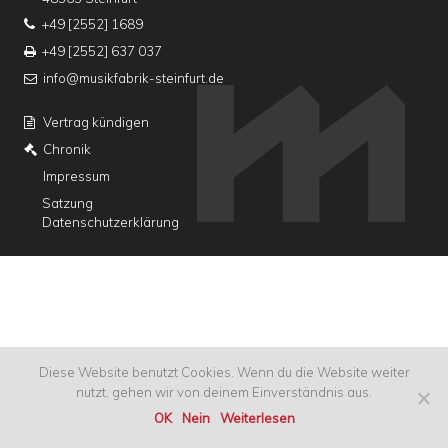
+49 [2552] 1689
+49 [2552] 637 037
info@musikfabrik-steinfurt.de
Vertrag kündigen
Chronik
Impressum
Satzung
Datenschutzerklärung
Diese Website benutzt Cookies. Wenn du die Website weiter
nutzt, gehen wir von deinem Einverständnis aus.
OK
Nein
Weiterlesen